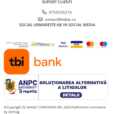
SUPORT CLIENTI
0759535210
contact@heber.ro
SOCIAL
URMARESTE-NE IN SOCIAL MEDIA
©Copyright SC MAGIC CHRISTMAS SRL 2026
Platforma E-commerce
by Gomag