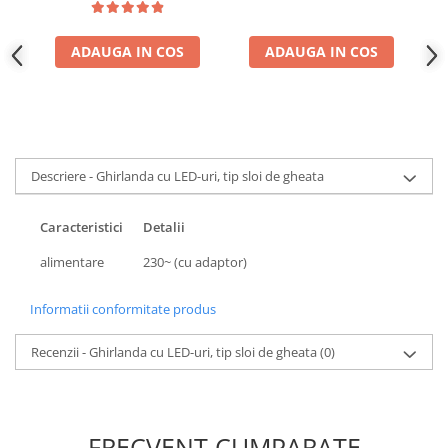
ADAUGA IN COS
ADAUGA IN COS
Descriere - Ghirlanda cu LED-uri, tip sloi de gheata
Caracteristici
Detalii
alimentare
230~ (cu adaptor)
Informatii conformitate produs
Recenzii - Ghirlanda cu LED-uri, tip sloi de gheata
(0)
FRECVENT CUMPARATE