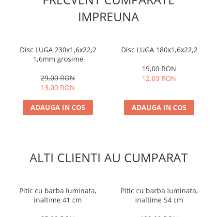
IMPREUNA
Disc LUGA 230x1,6x22,2
Disc LUGA 180x1,6x22,2
1,6mm grosime
19,00 RON
29,00 RON
12,00 RON
13,00 RON
ADAUGA IN COS
ADAUGA IN COS
ALTI CLIENTI AU CUMPARAT
Pitic cu barba luminata,
Pitic cu barba luminata,
inaltime 41 cm
inaltime 54 cm