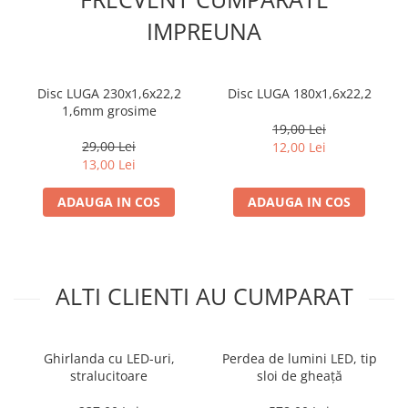
IMPREUNA
Disc LUGA 230x1,6x22,2
Disc LUGA 180x1,6x22,2
1,6mm grosime
19,00 Lei
29,00 Lei
12,00 Lei
13,00 Lei
ADAUGA IN COS
ADAUGA IN COS
ALTI CLIENTI AU CUMPARAT
Ghirlanda cu LED-uri,
Perdea de lumini LED, tip
stralucitoare
sloi de gheață