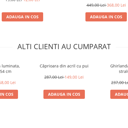
449,00 Lei
368,00 Lei
ADAUGA IN COS
ADAUGA IN COS
ALTI CLIENTI AU CUMPARAT
a luminata,
Căprioara din acril cu pui
Ghirlanda
 54 cm
stra
287,00 Lei
149,00 Lei
68,00 Lei
237,00 L
IN COS
ADAUGA IN COS
ADAUG