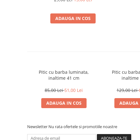
ADAUGA IN COS
Pitic cu barba luminata,
Pitic cu barb
inaltime 41 cm
inaltime
85,00 Lei
51,00 Lei
129,00 Lei
ADAUGA IN COS
ADAUGA 
Newsletter
Nu rata ofertele si promotiile noastre