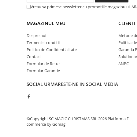
Vreau sa primesc newsletter cu promotiile magazinului. Af
MAGAZINUL MEU
CLIENTI
Despre noi
Metode de
Termeni si conditii
Politica d
Politica de Confidentialitate
Garantia 
Contact
Solutionare
Formular de Retur
ANPC
Formular Garantie
SOCIAL
URMARESTE-NE IN SOCIAL MEDIA
©Copyright SC MAGIC CHRISTMAS SRL 2026
Platforma E-
commerce by Gomag