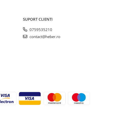
SUPORT CLIENTI
0759535210
contact@heber.ro