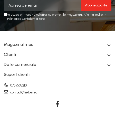
Vreau sa primesc newsletter cu promotiile magazinului. Afla mai multe in
Politica de Confidentialitate
Magazinul meu
Clienti
Date comerciale
Suport clienti
0759535210
contact@heber.ro