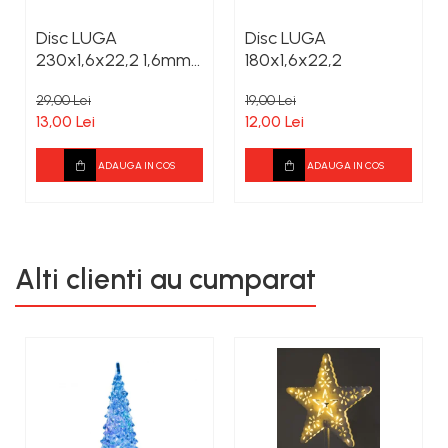
Disc LUGA
Disc LUGA
230x1,6x22,2 1,6mm
180x1,6x22,2
grosime
29,00 Lei
19,00 Lei
13,00 Lei
12,00 Lei
ADAUGA IN COS
ADAUGA IN COS
Alti clienti au cumparat