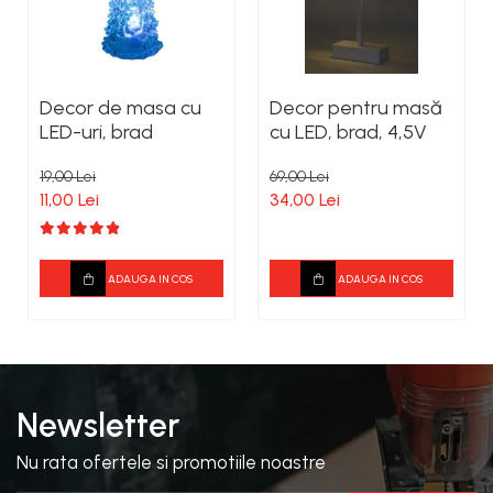
Decor de masa cu
Decor pentru masă
LED-uri, brad
cu LED, brad, 4,5V
19,00 Lei
69,00 Lei
11,00 Lei
34,00 Lei
ADAUGA IN COS
ADAUGA IN COS
Newsletter
Nu rata ofertele si promotiile noastre