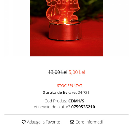
13,00 Lei
5,00 Lei
STOC EPUIZAT
Durata de livrare:
24-72 h
Cod Produs:
CDM1/S
Ai nevoie de ajutor?
0759535210
Adauga la Favorite
Cere informatii