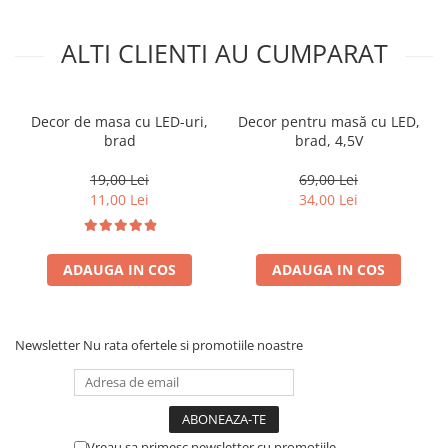
ALTI CLIENTI AU CUMPARAT
Decor de masa cu LED-uri,
Decor pentru masă cu LED,
brad
brad, 4,5V
19,00 Lei
69,00 Lei
11,00 Lei
34,00 Lei
ADAUGA IN COS
ADAUGA IN COS
Newsletter
Nu rata ofertele si promotiile noastre
Vreau sa primesc newsletter cu promotiile