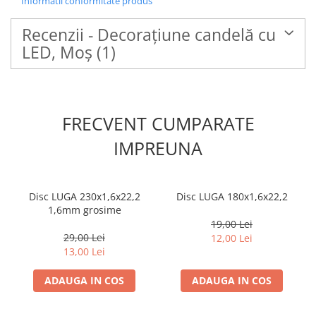
Informatii conformitate produs
Recenzii - Decoraţiune candelă cu
LED, Moş
(1)
FRECVENT CUMPARATE
IMPREUNA
Disc LUGA 230x1,6x22,2
Disc LUGA 180x1,6x22,2
1,6mm grosime
19,00 Lei
29,00 Lei
12,00 Lei
13,00 Lei
ADAUGA IN COS
ADAUGA IN COS