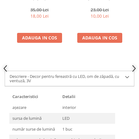
35,00 Lei
23,00 Lei
18,00 Lei
10,00 Lei
ADAUGA IN COS
ADAUGA IN COS
Descriere - Decor pentru fereastră cu LED, om de zăpadă, cu
ventuză, 3V
Caracteristici
Detalii
aşezare
interior
sursa de lumină
LED
număr surse de lumină
1 buc