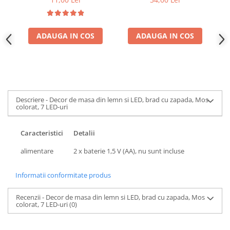
ADAUGA IN COS
ADAUGA IN COS
Descriere - Decor de masa din lemn si LED, brad cu zapada, Mos
colorat, 7 LED-uri
Caracteristici
Detalii
alimentare
2 x baterie 1,5 V (AA), nu sunt incluse
Informatii conformitate produs
Recenzii - Decor de masa din lemn si LED, brad cu zapada, Mos
colorat, 7 LED-uri
(0)