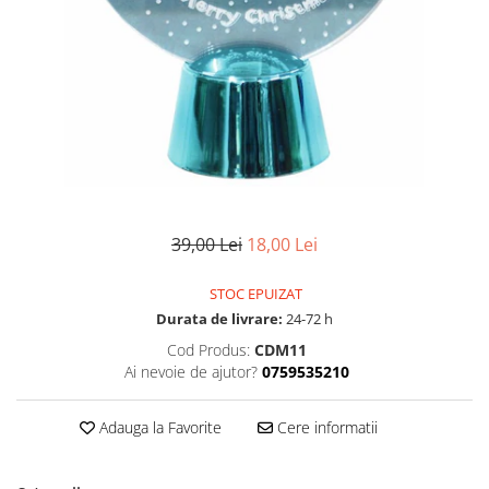
39,00 Lei
18,00 Lei
STOC EPUIZAT
Durata de livrare:
24-72 h
Cod Produs:
CDM11
Ai nevoie de ajutor?
0759535210
Adauga la Favorite
Cere informatii