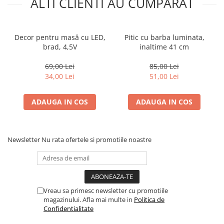
ALTI CLIENTI AU CUMPARAT
Decor pentru masă cu LED,
Pitic cu barba luminata,
brad, 4,5V
inaltime 41 cm
69,00 Lei
85,00 Lei
34,00 Lei
51,00 Lei
ADAUGA IN COS
ADAUGA IN COS
Newsletter
Nu rata ofertele si promotiile noastre
Vreau sa primesc newsletter cu promotiile
magazinului. Afla mai multe in
Politica de
Confidentialitate