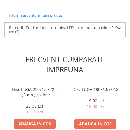
Informatii conformitate produs
Recenzii - Brad artificial cu lumina LED incorporata, inaltime 240
cm
(0)
FRECVENT CUMPARATE
IMPREUNA
Disc LUGA 230x1,6x22,2
Disc LUGA 180x1,6x22,2
1,6mm grosime
19,00 Lei
29,00 Lei
12,00 Lei
13,00 Lei
ADAUGA IN COS
ADAUGA IN COS