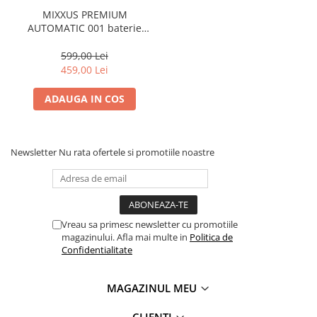
MIXXUS PREMIUM
AUTOMATIC 001 baterie
baie din alama
599,00 Lei
459,00 Lei
ADAUGA IN COS
Newsletter
Nu rata ofertele si promotiile noastre
Vreau sa primesc newsletter cu promotiile
magazinului. Afla mai multe in
Politica de
Confidentialitate
MAGAZINUL MEU
CLIENTI