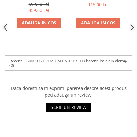
599,00 Lei
115,00 Lei
459,00 Lei
ADAUGA IN COS
ADAUGA IN COS
Recenzii - MIXXUS PREMIUM PATRICK 009 baterie baie din alama
(0)
Daca doresti sa iti exprimi parerea despre acest produs
poti adauga un review.
SCRIE UN REVIEW