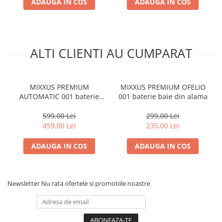
ADAUGA IN COS
ADAUGA IN COS
ALTI CLIENTI AU CUMPARAT
MIXXUS PREMIUM
MIXXUS PREMIUM OFELIO
AUTOMATIC 001 baterie
001 baterie baie din alama
baie din alama
599,00 Lei
299,00 Lei
459,00 Lei
235,00 Lei
ADAUGA IN COS
ADAUGA IN COS
Newsletter
Nu rata ofertele si promotiile noastre