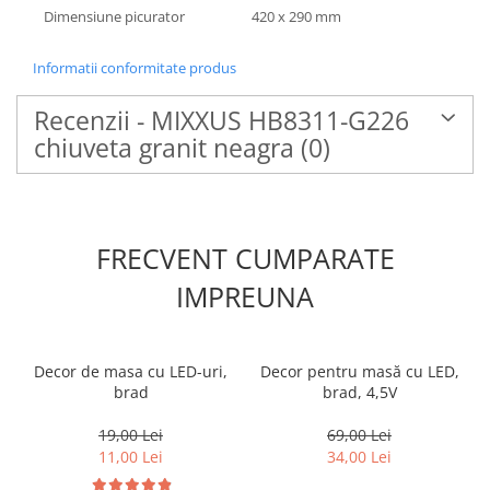
Dimensiune picurator
420 x 290 mm
Informatii conformitate produs
Recenzii - MIXXUS HB8311-G226
chiuveta granit neagra
(0)
FRECVENT CUMPARATE
IMPREUNA
Decor de masa cu LED-uri,
Decor pentru masă cu LED,
brad
brad, 4,5V
19,00 Lei
69,00 Lei
11,00 Lei
34,00 Lei