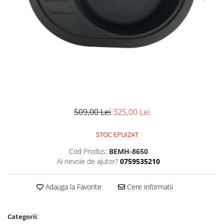
509,00 Lei
325,00 Lei
STOC EPUIZAT
Cod Produs:
BEMH-8650
Ai nevoie de ajutor?
0759535210
Adauga la Favorite
Cere informatii
Categorii
: