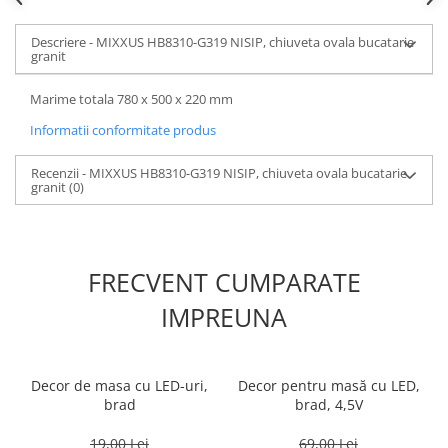
Descriere - MIXXUS HB8310-G319 NISIP, chiuveta ovala bucatarie
granit
Marime totala 780 x 500 x 220 mm
Informatii conformitate produs
Recenzii - MIXXUS HB8310-G319 NISIP, chiuveta ovala bucatarie
granit
(0)
FRECVENT CUMPARATE
IMPREUNA
Decor de masa cu LED-uri,
Decor pentru masă cu LED,
brad
brad, 4,5V
19,00 Lei
69,00 Lei