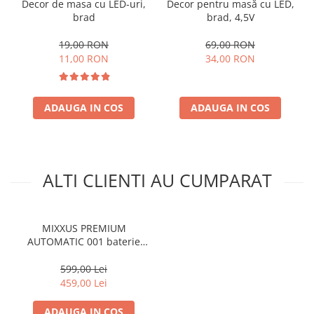
Decor de masa cu LED-uri,
Decor pentru masă cu LED,
brad
brad, 4,5V
19,00 RON
69,00 RON
11,00 RON
34,00 RON
ADAUGA IN COS
ADAUGA IN COS
ALTI CLIENTI AU CUMPARAT
MIXXUS PREMIUM
AUTOMATIC 001 baterie
baie din alama
599,00 Lei
459,00 Lei
ADAUGA IN COS