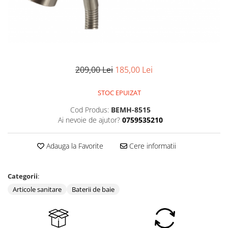
209,00 Lei
185,00 Lei
STOC EPUIZAT
Cod Produs:
BEMH-8515
Ai nevoie de ajutor?
0759535210
Adauga la Favorite
Cere informatii
Categorii
:
Articole sanitare
Baterii de baie