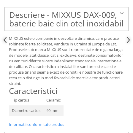
Descriere - MIXXUS DAX-009,
baterie baie din otel inoxidabil
MIXXUS este o companie in dezvoltare dinamica, care produce
robinete foarte solicitate, vandute in Ucraina si Europa de Est.
Produsele sub marca MIXXUS sunt reprezentate de o gama larga
de modele, atat clasice, cat si exclusive, destinate consumatorilor
cu venituri diferite si care indeplinesc standardele internationale
de calitate. O caracteristica a instalatiilor sanitare este ca este
produsa tinand seama exact de conditiile noastre de functionare,
ceea ce o distinge in mod favorabil de marcile altor producatori
straini.
Caracteristici
Tip cartus
Ceramic
Diametru cartus
40 mm
Informatii conformitate produs