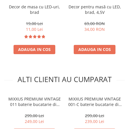
Decor de masa cu LED-uri,
Decor pentru masă cu LED,
brad
brad, 4,5V
19,00 Lei
69,00 RON
11,00 Lei
34,00 RON
ADAUGA IN COS
ADAUGA IN COS
ALTI CLIENTI AU CUMPARAT
MIXXUS PREMIUM VINTAGE
MIXXUS PREMIUM VINTAGE
011 baterie bucatarie din
001-C baterie bucatarie din
alama
alama
299,00 Lei
299,00 Lei
249,00 Lei
239,00 Lei