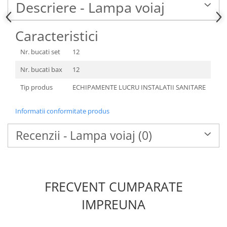
Descriere - Lampa voiaj
Caracteristici
Nr. bucati set
12
Nr. bucati bax
12
Tip produs
ECHIPAMENTE LUCRU INSTALATII SANITARE
Informatii conformitate produs
Recenzii - Lampa voiaj
(0)
FRECVENT CUMPARATE
IMPREUNA