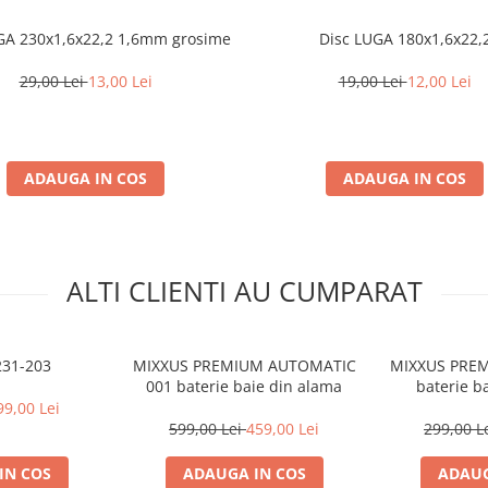
GA 230x1,6x22,2 1,6mm grosime
Disc LUGA 180x1,6x22,
29,00 Lei
13,00 Lei
19,00 Lei
12,00 Lei
ADAUGA IN COS
ADAUGA IN COS
ALTI CLIENTI AU CUMPARAT
231-203
MIXXUS PREMIUM AUTOMATIC
MIXXUS PREM
001 baterie baie din alama
baterie b
99,00 Lei
599,00 Lei
459,00 Lei
299,00 L
IN COS
ADAUGA IN COS
ADAUG