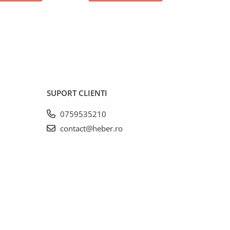
SUPORT CLIENTI
0759535210
contact@heber.ro