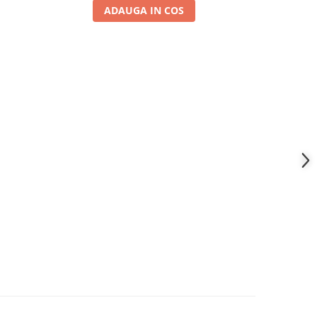
ADAUGA IN COS
A