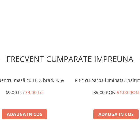
FRECVENT CUMPARATE IMPREUNA
pentru masă cu LED, brad, 4,5V
Pitic cu barba luminata, inalt
69,00 Lei
34,00 Lei
85,00 RON
51,00 RON
ADAUGA IN COS
ADAUGA IN COS