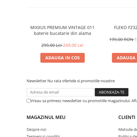
MIXXUS PREMIUM VINTAGE 011
FLEKO FZ32
baterie bucatarie din alama
199,00 RON
1
299,00 Lei
249,00 Lei
ADAUGA IN COS
ADAUGA 
Newsletter
Nu rata ofertele si promotiile noastre
Vreau sa primesc newsletter cu promotiile magazinului. Af
MAGAZINUL MEU
CLIENTI
Despre noi
Metode de
Termeni si conditii
Politica d