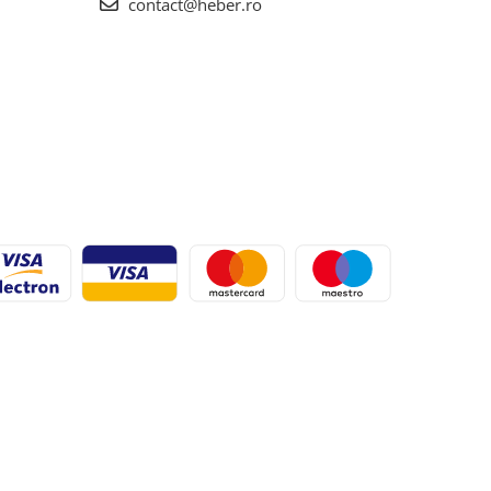
contact@heber.ro