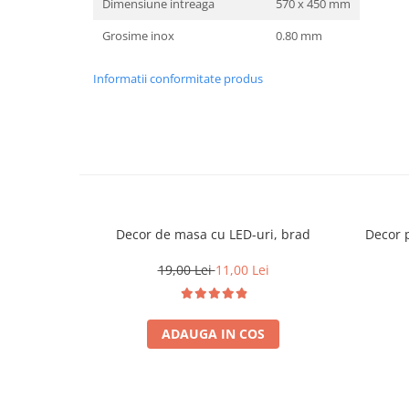
Dimensiune intreaga
570 x 450 mm
Grosime inox
0.80 mm
Informatii conformitate produs
Decor de masa cu LED-uri, brad
Decor 
19,00 Lei
11,00 Lei
ADAUGA IN COS