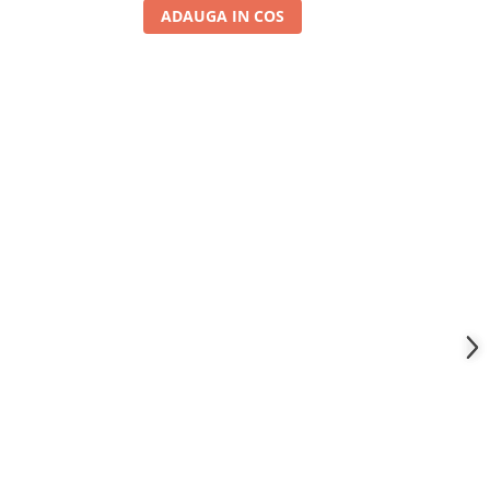
ADAUGA IN COS
A