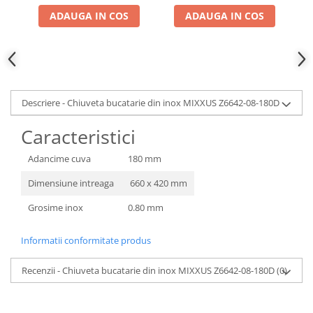
ADAUGA IN COS
ADAUGA IN COS
Descriere - Chiuveta bucatarie din inox MIXXUS Z6642-08-180D
Caracteristici
Adancime cuva
180 mm
Dimensiune intreaga
660 x 420 mm
Grosime inox
0.80 mm
Informatii conformitate produs
Recenzii - Chiuveta bucatarie din inox MIXXUS Z6642-08-180D
(0)