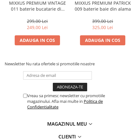
MIXXUS PREMIUM VINTAGE
MIXXUS PREMIUM PATRICK
011 baterie bucatarie din
009 baterie baie din alama
alama
299,00 Lei
399,00 Lei
249,00 Lei
325,00 Lei
ADAUGA IN COS
ADAUGA IN COS
Newsletter
Nu rata ofertele si promotiile noastre
Vreau sa primesc newsletter cu promotiile
magazinului. Afla mai multe in
Politica de
Confidentialitate
MAGAZINUL MEU
CLIENTI