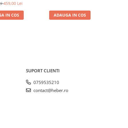
ei
459,00 Lei
A IN COS
ADAUGA IN COS
SUPORT CLIENTI
0759535210
contact@heber.ro