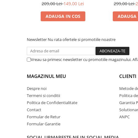
209,00 Lei
149,00 Lei
299,00 Lei
2
ADAUGA IN COS
ADAUGA 
Newsletter
Nu rata ofertele si promotiile noastre
Vreau sa primesc newsletter cu promotiile magazinului. Af
MAGAZINUL MEU
CLIENTI
Despre noi
Metode de
Termeni si conditii
Politica d
Politica de Confidentialitate
Garantia 
Contact
Solutionare
Formular de Retur
ANPC
Formular Garantie
SOCIAL
URMARESTE-NE IN SOCIAL MEDIA