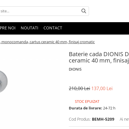
PRE NOI
NOUTATI
CONTACT
, monocomanda, cartus ceramic 40 mm, finisaj cromatic
Baterie cada DIONIS 
ceramic 40 mm, finisa
DIONIS
210,00 Lei
137,00 Lei
STOC EPUIZAT
Durata de livrare:
24-72 h
Cod Produs:
BEMH-5209
Ai ne