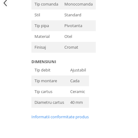
Tip comanda
Monocomanda
Stil
Standard
Tip pipa
Pivotanta
Material
Otel
Finisaj
Cromat
DIMENSIUNI
Tip debit
Ajustabil
Tip montare
Cada
Tip cartus
Ceramic
Diametru cartus
40 mm
Informatii conformitate produs