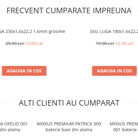
FRECVENT CUMPARATE IMPREUNA
GA 230x1,6x22,2 1,6mm grosime
Disc LUGA 180x1,6x22,
29,00 Lei
13,00 Lei
19,00 Lei
12,00 Lei
ADAUGA IN COS
ADAUGA IN COS
ALTI CLIENTI AU CUMPARAT
M OFELIO 001
MIXXUS PREMIUM PATRICK 009
MIXXUS PRE
 din alama
baterie baie din alama
001 baterie