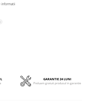
informatii
e
UL
GARANTIE 24 LUNI
a
Preluam gratuit produsul in garantie