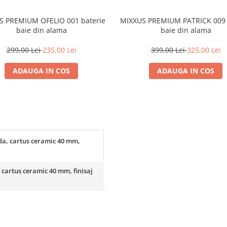
S PREMIUM OFELIO 001 baterie
MIXXUS PREMIUM PATRICK 009 
baie din alama
baie din alama
299,00 Lei
235,00 Lei
399,00 Lei
325,00 Lei
ADAUGA IN COS
ADAUGA IN COS
a, cartus ceramic 40 mm,
cartus ceramic 40 mm, finisaj