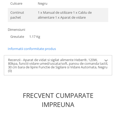
Culoare
Negru
Continut
1 x Manual de utilizare 1 x Cablu de
pachet
alimentare 1 x Aparat de vidare
Dimensiuni
Greutate
1.17 Kg
Informatii conformitate produs
Recenzii - Aparat de vidat si sigilat alimente Heber®, 120W,
80kpa, functii vidare umed/uscata/soft, panou de comanda tactil,
30 cm bara de lipire Functie de Sigilare si Vidare Automata, Negru
(0)
FRECVENT CUMPARATE
IMPREUNA