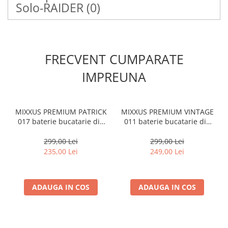
Solo-RAIDER
(0)
FRECVENT CUMPARATE
IMPREUNA
MIXXUS PREMIUM PATRICK
MIXXUS PREMIUM VINTAGE
017 baterie bucatarie din
011 baterie bucatarie din
alama
alama
299,00 Lei
299,00 Lei
235,00 Lei
249,00 Lei
ADAUGA IN COS
ADAUGA IN COS