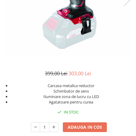
399,00 Lei
303,00 Lei
Carcasa metalica reductor
Schimbator de sens
Iluminare zona de lucru cu LED
Agatatoare pentru curea
IN STOC
ADAUGA IN COS