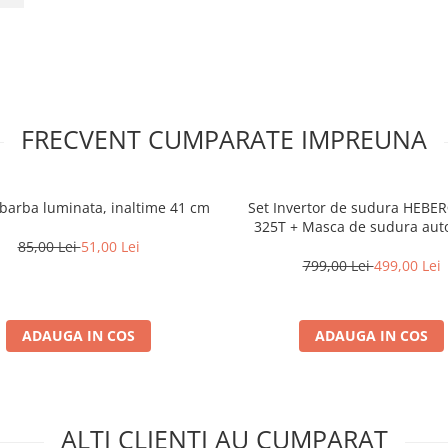
FRECVENT CUMPARATE IMPREUNA
u barba luminata, inaltime 41 cm
Set Invertor de sudura HEBE
325T + Masca de sudura aut
HEBER®, WRS-PRO1
85,00 Lei
51,00 Lei
799,00 Lei
499,00 Lei
ADAUGA IN COS
ADAUGA IN COS
ALTI CLIENTI AU CUMPARAT