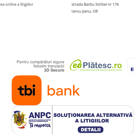
a online a litigiilor
strada Barbu Stirbei nr 176
Iancu Jianu, Olt