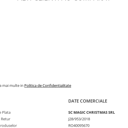
la mai multe in
Politica de Confidentialitate
DATE COMERCIALE
 Plata
SC MAGIC CHRISTMAS SRL
e Retur
J28/953/2018
Produselor
RO40095670