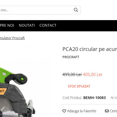
PRE NOI
NOUTATI
CONTACT
mulator Procraft
PCA20 circular pe acu
PROCRAFT
499,00 Lei
405,00 Lei
STOC EPUIZAT
Cod Produs:
BEMH-10083
Ai 
Adauga la Favorite
Cere 