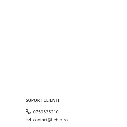
SUPORT CLIENTI
0759535210
contact@heber.ro