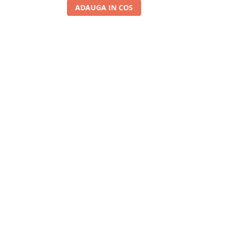
ADAUGA IN COS
A