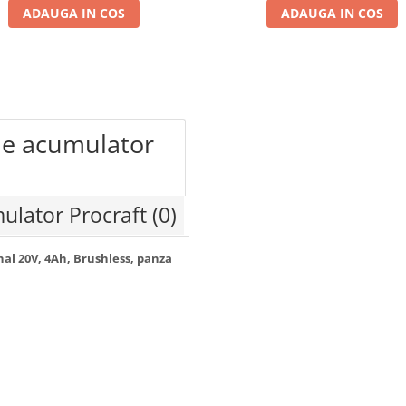
ADAUGA IN COS
ADAUGA IN COS
 pe acumulator
mulator Procraft
(0)
al 20V, 4Ah, Brushless, panza