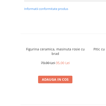
Informatii conformitate produs
Figurina ceramica, masinuta rosie cu
Pitic c
brad
73,00 Lei
35,00 Lei
ADAUGA IN COS