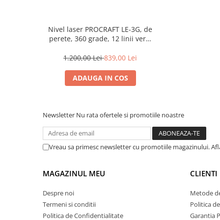
Nivel laser PROCRAFT LE-3G, de
perete, 360 grade, 12 linii verzi
+ suport + cutie transport
1.200,00 Lei
839,00 Lei
ADAUGA IN COS
Newsletter
Nu rata ofertele si promotiile noastre
Vreau sa primesc newsletter cu promotiile magazinului. Af
MAGAZINUL MEU
CLIENTI
Despre noi
Metode de
Termeni si conditii
Politica d
Politica de Confidentialitate
Garantia 