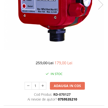
259,00 Lei
179,00 Lei
IN STOC
ADAUGA IN COS
Cod Produs:
RD-070127
Ai nevoie de ajutor?
0759535210