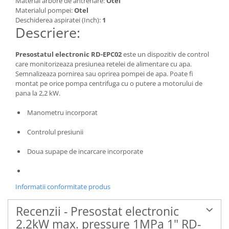
Material arbore de antrenare:
Otel
Materialul pompei:
Otel
Deschiderea aspiratei (Inch):
1
Descriere:
Presostatul electronic RD-EPC02
este un dispozitiv de control
care monitorizeaza presiunea retelei de alimentare cu apa.
Semnalizeaza pornirea sau oprirea pompei de apa. Poate fi
montat pe orice pompa centrifuga cu o putere a motorului de
pana la 2,2 kW.
Manometru incorporat
Controlul presiunii
Doua supape de incarcare incorporate
Informatii conformitate produs
Recenzii - Presostat electronic
2.2kW max. pressure 1MPa 1" RD-