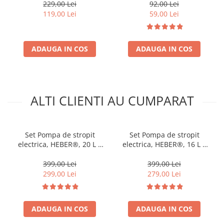
229,00 Lei
92,00 Lei
119,00 Lei
59,00 Lei
ADAUGA IN COS
ADAUGA IN COS
ALTI CLIENTI AU CUMPARAT
Set Pompa de stropit
Set Pompa de stropit
electrica, HEBER®, 20 L +
electrica, HEBER®, 16 L +
Atomizorul electric portabil
Atomizorul electric portabil
399,00 Lei
399,00 Lei
299,00 Lei
279,00 Lei
ADAUGA IN COS
ADAUGA IN COS