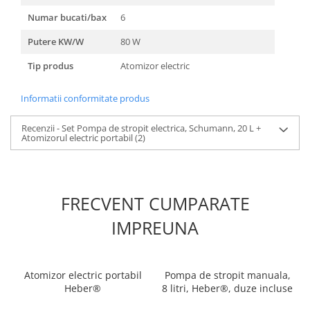
Numar bucati/bax
6
Putere KW/W
80 W
Tip produs
Atomizor electric
Informatii conformitate produs
Recenzii - Set Pompa de stropit electrica, Schumann, 20 L +
Atomizorul electric portabil
(2)
FRECVENT CUMPARATE
IMPREUNA
Atomizor electric portabil
Pompa de stropit manuala,
Heber®
8 litri, Heber®, duze incluse