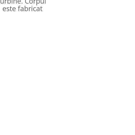
turbine. Corpul
 este fabricat