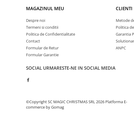
MAGAZINUL MEU
CLIENTI
Despre noi
Metode de
Termeni si conditii
Politica d
Politica de Confidentialitate
Garantia 
Contact
Solutionare
Formular de Retur
ANPC
Formular Garantie
SOCIAL
URMARESTE-NE IN SOCIAL MEDIA
©Copyright SC MAGIC CHRISTMAS SRL 2026
Platforma E-
commerce by Gomag