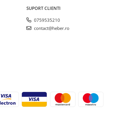
SUPORT CLIENTI
0759535210
contact@heber.ro