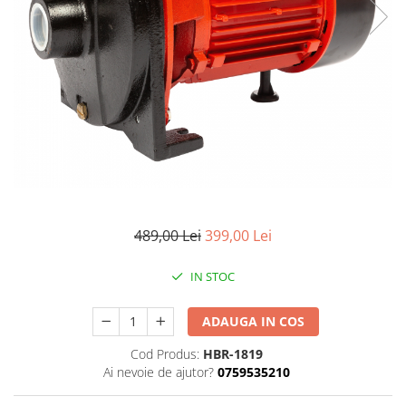
489,00 Lei
399,00 Lei
IN STOC
ADAUGA IN COS
Cod Produs:
HBR-1819
Ai nevoie de ajutor?
0759535210