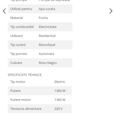
Utilizat pentru
Apa curata
Material
Fonta
Tip combustibil
Electricitate
Utilizare
Rezidential
Tip curent
Monofazat
Tip pornire
Automata
Culoare
Rosu Negru
SPECIFICATII TEHNICE
Tip motor
Electric
Putere
1300 W
Putere motor
1300 W
Tensiune alimentare
220 V