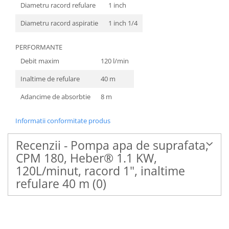
Diametru racord refulare
1 inch
Diametru racord aspiratie
1 inch 1/4
PERFORMANTE
Debit maxim
120 l/min
Inaltime de refulare
40 m
Adancime de absorbtie
8 m
Informatii conformitate produs
Recenzii - Pompa apa de suprafata,
CPM 180, Heber® 1.1 KW,
120L/minut, racord 1", inaltime
refulare 40 m
(0)