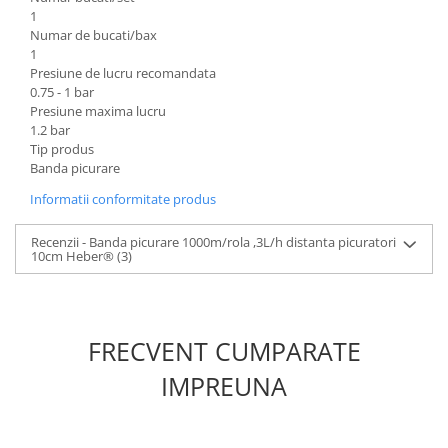
1
Numar de bucati/bax
1
Presiune de lucru recomandata
0.75 - 1 bar
Presiune maxima lucru
1.2 bar
Tip produs
Banda picurare
Informatii conformitate produs
Recenzii - Banda picurare 1000m/rola ,3L/h distanta picuratori
10cm Heber®
(3)
FRECVENT CUMPARATE
IMPREUNA