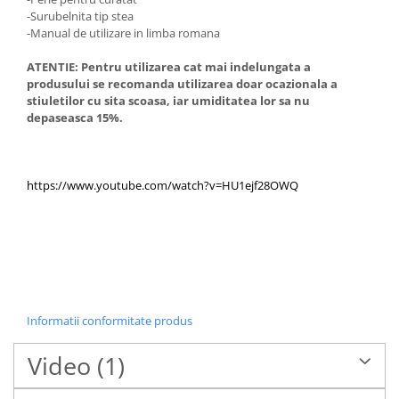
-Surubelnita tip stea
-Manual de utilizare in limba romana
ATENTIE: Pentru utilizarea cat mai indelungata a
produsului se recomanda utilizarea doar ocazionala a
stiuletilor cu sita scoasa, iar umiditatea lor sa nu
depaseasca 15%.
https://www.youtube.com/watch?v=HU1ejf28OWQ
Informatii conformitate produs
Video
(1)