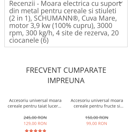
Recenzii - Moara electrica cu suport
din metal pentru cereale si stiuleti
(2 in 1), SCHUMANN®, Cuva Mare,
motor 3,9 kw (100% cupru), 3000
rpm, 300 kg/h, 4 site de rezerva, 20
ciocanele
(6)
FRECVENT CUMPARATE
IMPREUNA
Accesoriu universal moara
Accesoriu universal moara
cereale pentru taiat lucerna
cereale pentru fructe si
si tulpinoase
legume
245,00 RON
150,00 RON
129,00 RON
99,00 RON