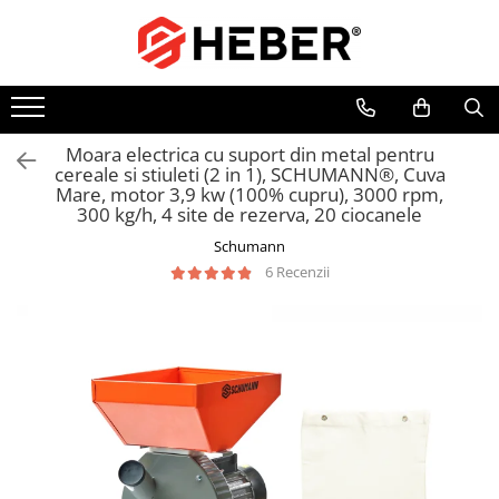
Pompe de apa
Pompe de stropit
Mori electrice
Motoare
Articole sanitare
Betoniere si vibratoare beton
Pompe submersibile
Pompe de stropit electrice
Mori electrice cereale
Motoare electrice
Coloane dus
Accesorii beton
Pompe submersibile nisip
Pompe de stropit manuale
Accesorii mori electrice
Motoare termice
Chiuvete
Betoniere
Moara electrica cu suport din metal pentru
cereale si stiuleti (2 in 1), SCHUMANN®, Cuva
Pompe apa de suprafata
Atomizoare
Baterii de bucatarie
Roabe
Mare, motor 3,9 kw (100% cupru), 3000 rpm,
300 kg/h, 4 site de rezerva, 20 ciocanele
Motopompe
Baterii de baie
Schumann
Hidrofoare
Robineti
6 Recenzii
Hidrofor cu pompa submersibila
Echipamente de lucru