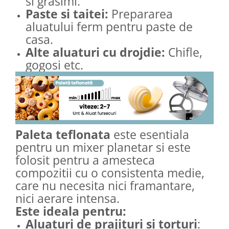
si grasimi.
Paste si taitei:
Prepararea
aluatului ferm pentru paste de
casa.
Alte aluaturi cu drojdie:
Chifle,
gogosi etc.
Paleta teflonata
este esentiala
pentru un mixer planetar si este
folosit pentru a amesteca
compozitii cu o consistenta medie,
care nu necesita nici framantare,
nici aerare intensa.
Este ideala pentru:
Aluaturi de prajituri si torturi
: