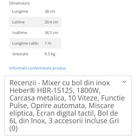
Dimensiuni
Lungime
38 cm
Latime
20.4 cm
Inaltime
36.5 cm
Lungime cablu
1 m
Greutate
8.5 Kg
Informatii conformitate produs
Recenzii - Mixer cu bol din inox
Heber® HBR-1512S, 1800W,
Carcasa metalica, 10 Viteze, Functie
Pulse, Oprire automata, Miscare
eliptica, Ecran digital tactil, Bol de
6L din Inox, 3 accesorii incluse Gri
(0)