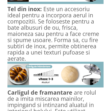
Tel din inox:
Este un accesoriu
ideal pentru a incorpora aerul in
compozitii. Se foloseste pentru a
bate albusuri de ou, frisca,
maioneza sau pentru a face creme
si spume usoare. Forma sa, cu fire
subtiri de inox, permite obtinerea
rapida a unei texturi pufoase si
aerate.
Carligul de framantare
are rolul
de a imita miscarea mainilor,
impingand si intinzand aluatul in