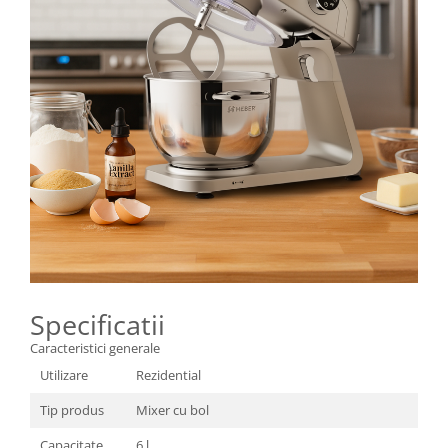
Specificatii
Caracteristici generale
Utilizare
Rezidential
Tip produs
Mixer cu bol
Capacitate
6 l