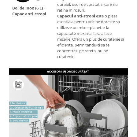
durabil, usor de curatat si care nu
Bol de Inox (6 L) +
retine mirosuri.
Capac anti-stropi
Capacul anti-stropi
este o piesa
esentiala pentru oricine doreste sa
utilizeze un mixer planetar la
capacitate maxima, fara a face
mizerie. Ofera un plus de curatenie si
eficienta, permitandu-ti sa te
concentrezi pe reteta, nu pe
curatenie.