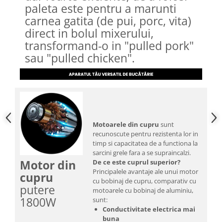
paleta este pentru a marunti
carnea gatita (de pui, porc, vita)
direct in bolul mixerului,
transformand-o in "pulled pork"
sau "pulled chicken".
Motoarele din cupru
sunt
recunoscute pentru rezistenta lor in
timp si capacitatea de a functiona la
sarcini grele fara a se supraincalzi.
Motor din
De ce este cuprul superior?
Principalele avantaje ale unui motor
cupru
cu bobinaj de cupru, comparativ cu
putere
motoarele cu bobinaj de aluminiu,
1800W
sunt:
Conductivitate electrica mai
buna