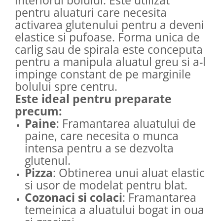
interiorul bolului. Este utilizat
pentru aluaturi care necesita
activarea glutenului pentru a deveni
elastice si pufoase. Forma unica de
carlig sau de spirala este conceputa
pentru a manipula aluatul greu si a-l
impinge constant de pe marginile
bolului spre centru.
Este ideal pentru preparate
precum:
Paine
: Framantarea aluatului de
paine, care necesita o munca
intensa pentru a se dezvolta
glutenul.
Pizza
: Obtinerea unui aluat elastic
si usor de modelat pentru blat.
Cozonaci si colaci
: Framantarea
temeinica a aluatului bogat in oua