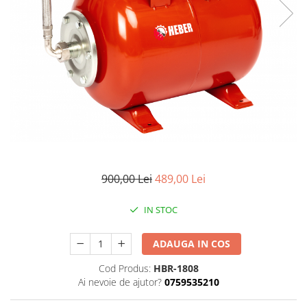
900,00 Lei
489,00 Lei
IN STOC
ADAUGA IN COS
Cod Produs:
HBR-1808
Ai nevoie de ajutor?
0759535210