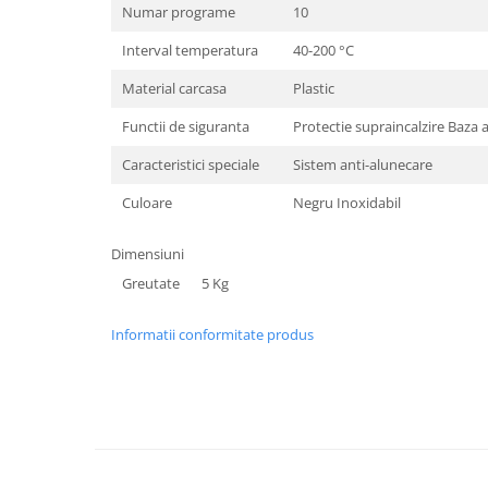
Numar programe
10
Interval temperatura
40-200 °C
Material carcasa
Plastic
Functii de siguranta
Protectie supraincalzire Baza 
Caracteristici speciale
Sistem anti-alunecare
Culoare
Negru Inoxidabil
Dimensiuni
Greutate
5 Kg
Informatii conformitate produs