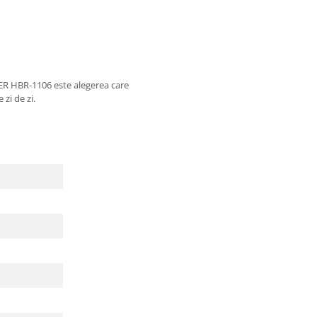
EBER HBR-1106 este alegerea care
 zi de zi.