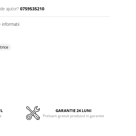
 de ajutor?
0759535210
informatii
trice
UL
GARANTIE 24 LUNI
a
Preluam gratuit produsul in garantie