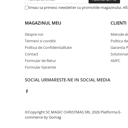
Vreau sa primesc newsletter cu promotiile magazinului. Af
MAGAZINUL MEU
CLIENTI
Despre noi
Metode de
Termeni si conditii
Politica d
Politica de Confidentialitate
Garantia 
Contact
Solutionare
Formular de Retur
ANPC
Formular Garantie
SOCIAL
URMARESTE-NE IN SOCIAL MEDIA
©Copyright SC MAGIC CHRISTMAS SRL 2026
Platforma E-
commerce by Gomag