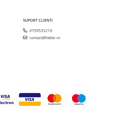
SUPORT CLIENTI
0759535210
contact@heber.ro