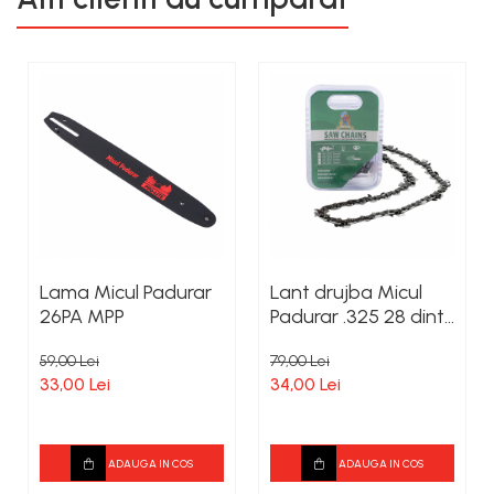
Lama Micul Padurar
Lant drujba Micul
26PA MPP
Padurar .325 28 dinti
hus. MPP
59,00 Lei
79,00 Lei
33,00 Lei
34,00 Lei
ADAUGA IN COS
ADAUGA IN COS