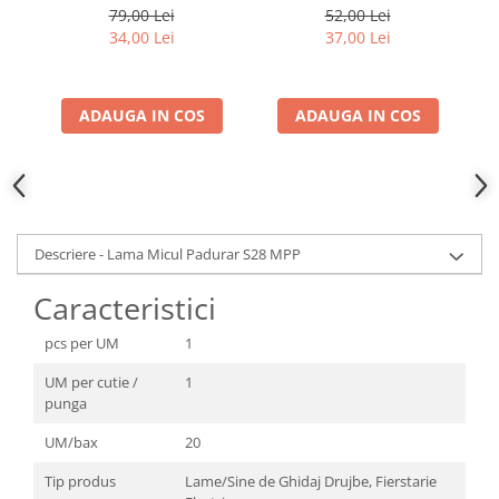
79,00 Lei
52,00 Lei
34,00 Lei
37,00 Lei
ADAUGA IN COS
ADAUGA IN COS
Descriere - Lama Micul Padurar S28 MPP
Caracteristici
pcs per UM
1
UM per cutie /
1
punga
UM/bax
20
Tip produs
Lame/Sine de Ghidaj Drujbe, Fierstarie