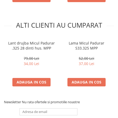
ALTI CLIENTI AU CUMPARAT
Lant drujba Micul Padurar
Lama Micul Padurar
.325 28 dinti hus. MPP
S33.325 MPP
79,00 Lei
52,00 Lei
34,00 Lei
37,00 Lei
ADAUGA IN COS
ADAUGA IN COS
Newsletter
Nu rata ofertele si promotiile noastre