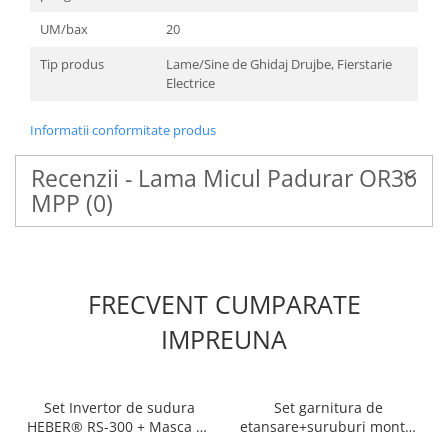
UM/bax
20
Tip produs
Lame/Sine de Ghidaj Drujbe, Fierstarie
Electrice
Informatii conformitate produs
Recenzii - Lama Micul Padurar OR36
MPP
(0)
FRECVENT CUMPARATE
IMPREUNA
Set Invertor de sudura
Set garnitura de
HEBER® RS-300 + Masca de
etansare+suruburi montaj
sudura automata, HEBER®
moara electrica