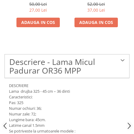
50,00 Lei
52,00 Lei
27,00 Lei
37,00 Lei
ADAUGA IN COS
ADAUGA IN COS
Descriere - Lama Micul
Padurar OR36 MPP
DESCRIERE
Lama drujba 325 - 45 cm – 36 dinti
Caracteristici:
Pas: 325
Numar ochiuri: 36;
Numar zale: 72;
Lungime bara: 45cm.
Latime canal 1.5mm
Se potriveste la urmatoarele modele :