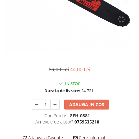
89,00 Lei
44,00 Lei
IN STOC
Durata de livrare:
24-72 h
ADAUGA IN COS
Cod Produs:
GFH-0881
Ai nevoie de ajutor?
0759535210
Adauga la Favorite
Cere informatii