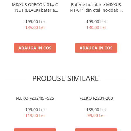
MIXXUS OREGON 014-G
Baterie bucatarie MIXXUS
NUT (BLACK) baterie
FIT-011 din otel inoxidabil,
bucatarie din alama
Monocomanda,
199,00 Lei
199,00 Lei
135,00 Lei
130,00 Lei
ADAUGA IN COS
ADAUGA IN COS
PRODUSE SIMILARE
FLEKO FZ324(5)-525
FLEKO FZ231-203
199,00 Lei
185,00 Lei
119,00 Lei
99,00 Lei