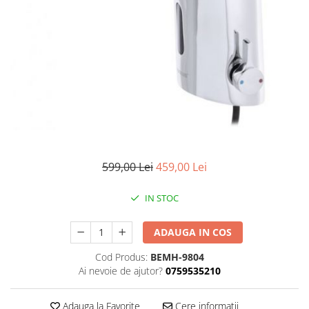
599,00 Lei
459,00 Lei
IN STOC
ADAUGA IN COS
Cod Produs:
BEMH-9804
Ai nevoie de ajutor?
0759535210
Adauga la Favorite
Cere informatii