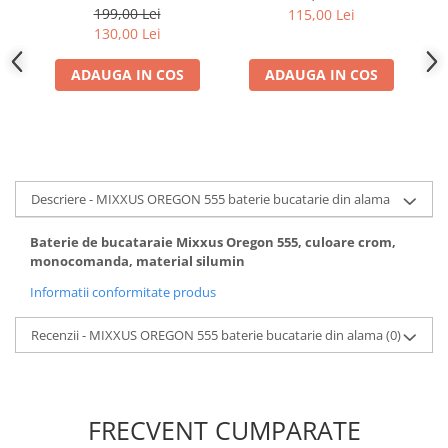
Monocomanda,
199,00 Lei
115,00 Lei
130,00 Lei
ADAUGA IN COS
ADAUGA IN COS
Descriere - MIXXUS OREGON 555 baterie bucatarie din alama
Baterie de bucataraie Mixxus Oregon 555, culoare crom,
monocomanda, material silumin
Informatii conformitate produs
Recenzii - MIXXUS OREGON 555 baterie bucatarie din alama
(0)
FRECVENT CUMPARATE