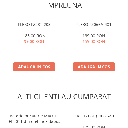
IMPREUNA
FLEKO FZ231-203
FLEKO FZ066A-401
185,00 RON
199,00 RON
99,00 RON
159,00 RON
ADAUGA IN COS
ADAUGA IN COS
ALTI CLIENTI AU CUMPARAT
Baterie bucatarie MIXXUS
FLEKO FZ061 ( H061-401)
FIT-011 din otel inoxidabil,
Monocomanda,
179,00 RON