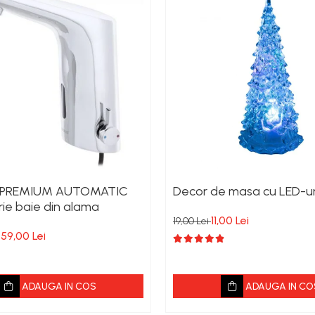
 PREMIUM AUTOMATIC
Decor de masa cu LED-ur
rie baie din alama
11,00 Lei
19,00 Lei
59,00 Lei
ADAUGA IN COS
ADAUGA IN CO