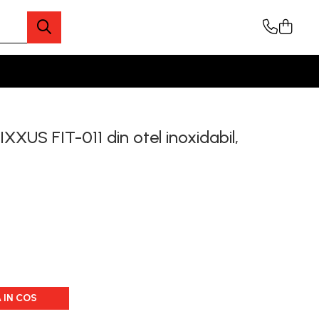
XXUS FIT-011 din otel inoxidabil,
 IN COS