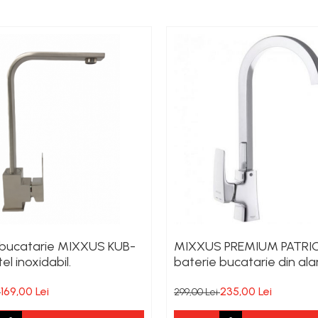
 bucatarie MIXXUS KUB-
MIXXUS PREMIUM PATRIC
tel inoxidabil.
baterie bucatarie din al
169,00 Lei
235,00 Lei
i
299,00 Lei